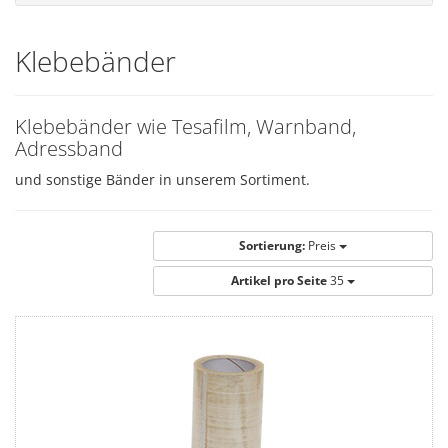
Klebebänder
Klebebänder wie Tesafilm, Warnband,
Adressband
und sonstige Bänder in unserem Sortiment.
Sortierung:
Preis
Artikel pro Seite
35