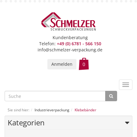
Kundenberatung
Telefon:
+49 (0) 6781 - 566 150
info@schmelzer-verpackung.de
Anmelden
Toggl
navig
Sie sind hier:
Industrieverpackung
Klebebänder
Kategorien