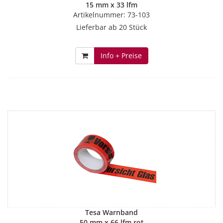
15 mm x 33 lfm
Artikelnummer: 73-103
Lieferbar ab 20 Stück
Info + Preise
Tesa Warnband
50 mm x 66 lfm rot