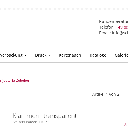
Kundenberatu
Telefon:
+49 (0
Email:
info@sc
ieverpackung
Druck
Kartonagen
Kataloge
Galeri
Bijouterie-Zubehör
Artikel 1 von 2
Klammern transparent
E
Artikelnummer: 110-53
Au