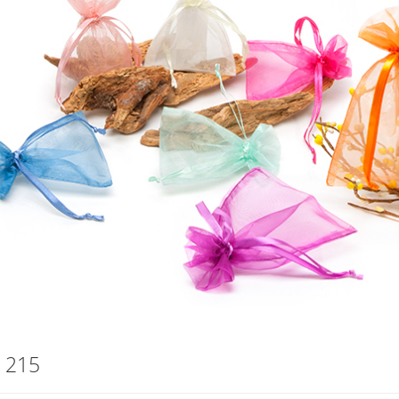
e 215