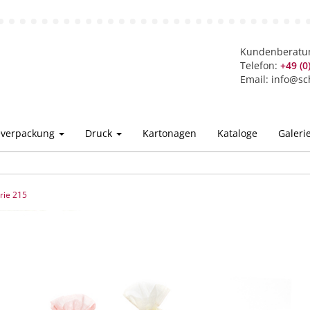
Kundenberatu
Telefon:
+49 (0
Email:
info@sc
ieverpackung
Druck
Kartonagen
Kataloge
Galeri
rie 215