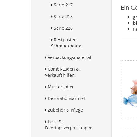
Serie 217
Ein G
Serie 218
g
b
Serie 220
B
Restposten
Schmuckbeutel
Verpackungsmaterial
Combi-Laden &
Verkaufshilfen
Musterkoffer
Dekorationsartikel
Zubehör & Pflege
Fest- &
Feiertagsverpackungen