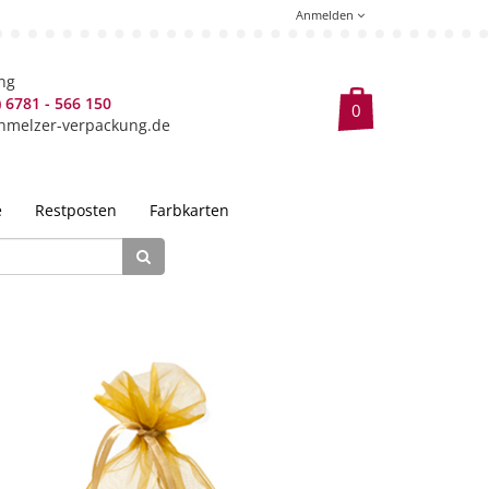
Anmelden
ng
) 6781 - 566 150
hmelzer-verpackung.de
e
Restposten
Farbkarten