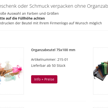
eschenk oder Schmuck verpacken ohne Organzabeu
roße Auswahl an Farben und Größen
itte auf die Füllhöhe achten
edrucken der Beutel mit Ihrem Firmenlogo auf Wunsch möglich
Organzabeutel 75x100 mm
Artikelnummer: 215-01
Lieferbar ab 50 Stück
Info + Preise