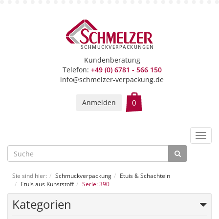
Kundenberatung
Telefon:
+49 (0) 6781 - 566 150
info@schmelzer-verpackung.de
Anmelden
Toggl
navig
Sie sind hier:
Schmuckverpackung
Etuis & Schachteln
Etuis aus Kunststoff
Serie: 390
Kategorien